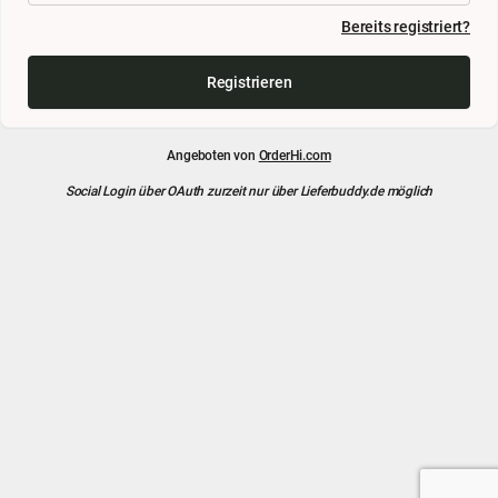
Bereits registriert?
Registrieren
Angeboten von
OrderHi.com
Social Login über OAuth zurzeit nur über Lieferbuddy.de möglich