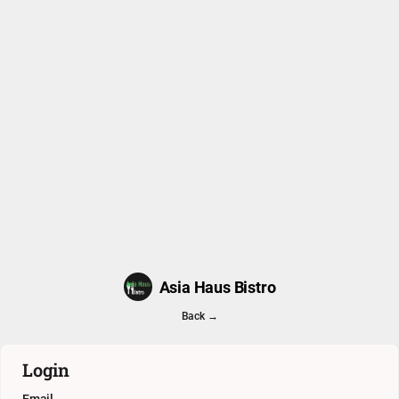
Asia Haus Bistro
Back →
Login
Email