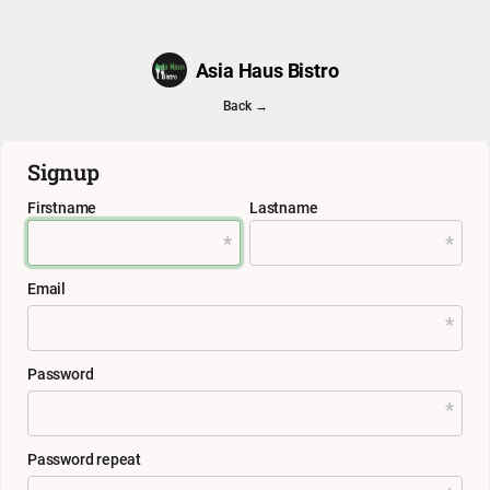
Asia Haus Bistro
Back →
Signup
Firstname
Lastname
Email
Password
Password repeat