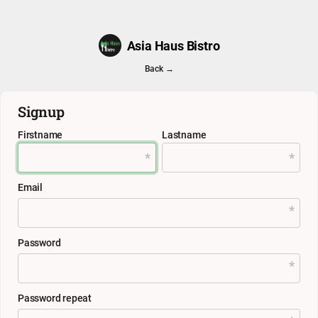
Asia Haus Bistro
Back →
Signup
Firstname
Lastname
Email
Password
Password repeat