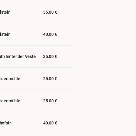
stein
35.00 €
stein
40.00 €
uth hinter der Veste
35.00 €
eidenmühle
25.00 €
eidenmühle
25.00 €
hofstr
40.00 €