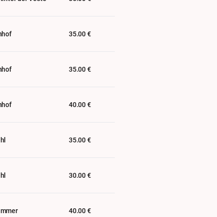
nhof
35.00 €
nhof
35.00 €
nhof
40.00 €
hl
35.00 €
hl
30.00 €
ammer
40.00 €