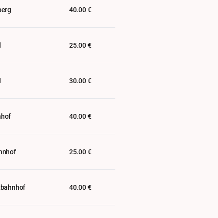
berg
40.00 €
d
25.00 €
d
30.00 €
hof
40.00 €
hnhof
25.00 €
tbahnhof
40.00 €