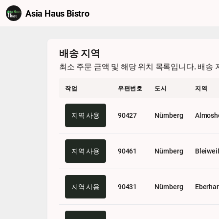
Asia Haus Bistro
배송 지역
최소 주문 금액 및 해당 위치 목록입니다. 배송
작업
우편번호
도시
지역
지역 사용
90427
Nürnberg
Almosh
지역 사용
90461
Nürnberg
Bleiwei
지역 사용
90431
Nürnberg
Eberhar