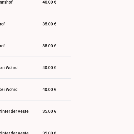
nnshof
40.00 €
hof
35.00 €
hof
35.00 €
bei Wöhrd
40.00 €
bei Wöhrd
40.00 €
hinter der Veste
35.00 €
hinter der Veste
35.00 €