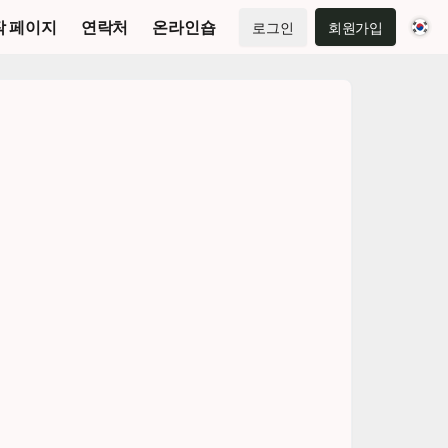
작 페이지
연락처
온라인숍
로그인
회원가입