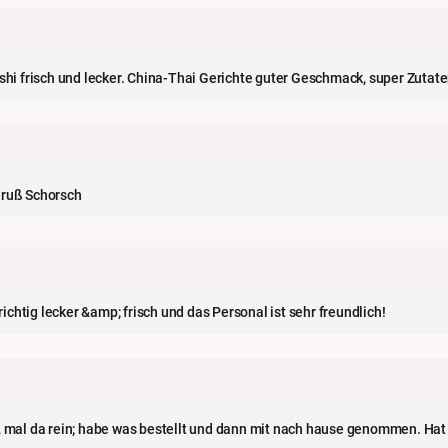
ushi frisch und lecker. China-Thai Gerichte guter Geschmack, super Zutate
 Gruß Schorsch
richtig lecker &amp; frisch und das Personal ist sehr freundlich!
 2 mal da rein; habe was bestellt und dann mit nach hause genommen. Hat