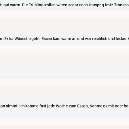
h gut warm. Die Frühlingsrollen waren sogar noch knusprig trotz Transp
 Extra Wünsche geht. Essen kam warm an und war reichlich und lecker. G
 man nimmt. Ich komme fast jede Woche zum Essen, Nehme es mit oder bes