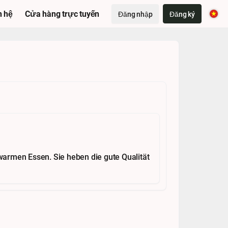
n hệ
Cửa hàng trực tuyến
Đăng nhập
Đăng ký
warmen Essen. Sie heben die gute Qualität