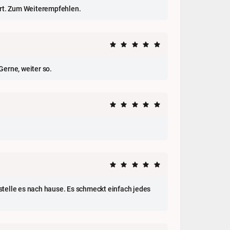
ort. Zum Weiterempfehlen.
erne, weiter so.
telle es nach hause. Es schmeckt einfach jedes