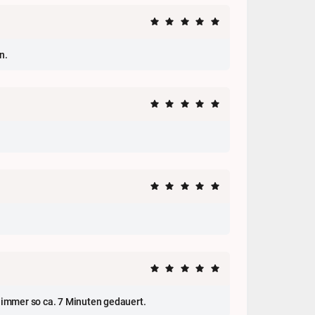
n.
 immer so ca. 7 Minuten gedauert.