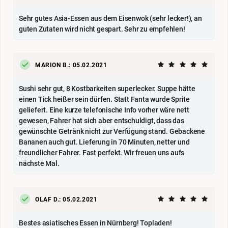
Sehr gutes Asia-Essen aus dem Eisenwok (sehr lecker!), an
guten Zutaten wird nicht gespart. Sehr zu empfehlen!
MARION B.: 05.02.2021
Sushi sehr gut, 8 Kostbarkeiten superlecker. Suppe hätte
einen Tick heißer sein dürfen. Statt Fanta wurde Sprite
geliefert. Eine kurze telefonische Info vorher wäre nett
gewesen, Fahrer hat sich aber entschuldigt, dass das
gewünschte Getränk nicht zur Verfügung stand. Gebackene
Bananen auch gut. Lieferung in 70 Minuten, netter und
freundlicher Fahrer. Fast perfekt. Wir freuen uns aufs
nächste Mal.
OLAF D.: 05.02.2021
Bestes asiatisches Essen in Nürnberg! Topladen!