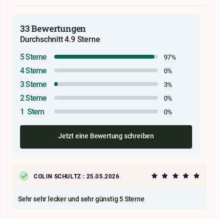
33 Bewertungen
Durchschnitt 4.9 Sterne
5 Sterne
97%
4 Sterne
0%
3 Sterne
3%
2 Sterne
0%
1 Stern
0%
Jetzt eine Bewertung schreiben
COLIN SCHULTZ : 25.05.2026
Sehr sehr lecker und sehr günstig 5 Sterne