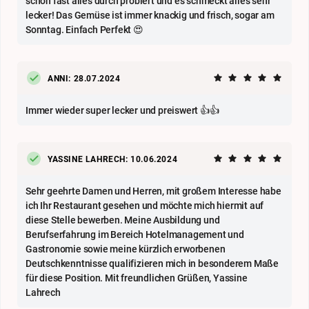
schon fast alles durch probiert und es schmeckt alles sehr
lecker! Das Gemüse ist immer knackig und frisch, sogar am
Sonntag. Einfach Perfekt 😍
ANNI: 28.07.2024
Immer wieder super lecker und preiswert 👍👍
YASSINE LAHRECH: 10.06.2024
Sehr geehrte Damen und Herren, mit großem Interesse habe
ich Ihr Restaurant gesehen und möchte mich hiermit auf
diese Stelle bewerben. Meine Ausbildung und
Berufserfahrung im Bereich Hotelmanagement und
Gastronomie sowie meine kürzlich erworbenen
Deutschkenntnisse qualifizieren mich in besonderem Maße
für diese Position. Mit freundlichen Grüßen, Yassine
Lahrech