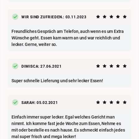
WIR SIND ZUFRIEDEN.: 03.11.2023
Freundliches Gespräch am Telefon, auch wenn es um Extra
Wünsche geht. Essen kam warm an und war reichlich und
lecker. Gerne, weiter so.
DIMISCA: 27.06.2021
Super schnelle Lieferung und sehr lecker Essen!
SARAH: 05.02.2021
Einfach immer super lecker. Egal welches Gericht man
nimmt. Ich komme fast jede Woche zum Essen, Nehme es
mit oder bestelle es nach hause. Es schmeckt einfach jedes
mal super frisch und mega lecker!