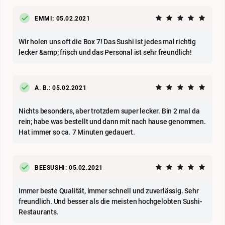
EMMI: 05.02.2021
Wir holen uns oft die Box 7! Das Sushi ist jedes mal richtig
lecker &amp; frisch und das Personal ist sehr freundlich!
A. B.: 05.02.2021
Nichts besonders, aber trotzdem super lecker. Bin 2 mal da
rein; habe was bestellt und dann mit nach hause genommen.
Hat immer so ca. 7 Minuten gedauert.
BEESUSHI: 05.02.2021
Immer beste Qualität, immer schnell und zuverlässig. Sehr
freundlich. Und besser als die meisten hochgelobten Sushi-
Restaurants.