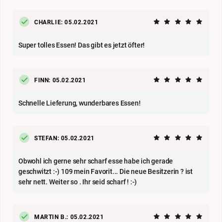
CHARLIE: 05.02.2021
Super tolles Essen! Das gibt es jetzt öfter!
FINN: 05.02.2021
Schnelle Lieferung, wunderbares Essen!
STEFAN: 05.02.2021
Obwohl ich gerne sehr scharf esse habe ich gerade
geschwitzt :-) 109 mein Favorit... Die neue Besitzerin ? ist
sehr nett. Weiter so . Ihr seid scharf ! :-)
MARTIN B.: 05.02.2021