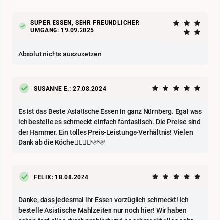
SUPER ESSEN, SEHR FREUNDLICHER
UMGANG: 19.09.2025
Absolut nichts auszusetzen
SUSANNE E.: 27.08.2024
Es ist das Beste Asiatische Essen in ganz Nürnberg. Egal was
ich bestelle es schmeckt einfach fantastisch. Die Preise sind
der Hammer. Ein tolles Preis-Leistungs-Verhältnis! Vielen
Dank ab die Köche👍🏼👍🏼🩷🩷
FELIX: 18.08.2024
Danke, dass jedesmal ihr Essen vorzüglich schmeckt! Ich
bestelle Asiatische Mahlzeiten nur noch hier! Wir haben